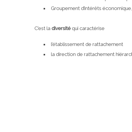
Groupement d’intérêts économique, a
C’est la
diversité
qui caractérise
l’établissement de rattachement
la direction de rattachement hiérarc