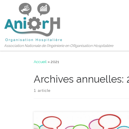
Passer au contenu
Association Nationale de l'Ingénierie en ORganisation Hospitalière
Accueil
»
2021
Archives annuelles:
1 article
Notre journée professionnelle devait initialement se