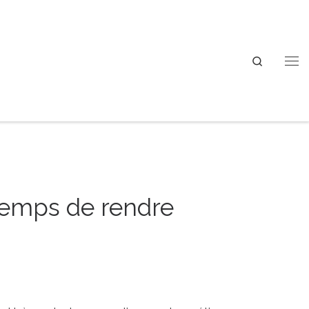
Search
Me
 temps de rendre