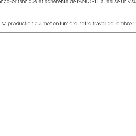
anco-britannique et adhérente de l’ANIORH, a réalisé un visu
sa production qui met en lumière notre travail de l’ombre :