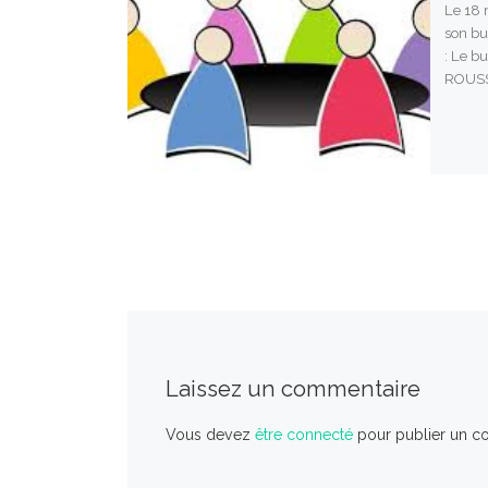
Le 18 
son bu
: Le bu
ROUSS
Laissez un commentaire
Vous devez
être connecté
pour publier un c