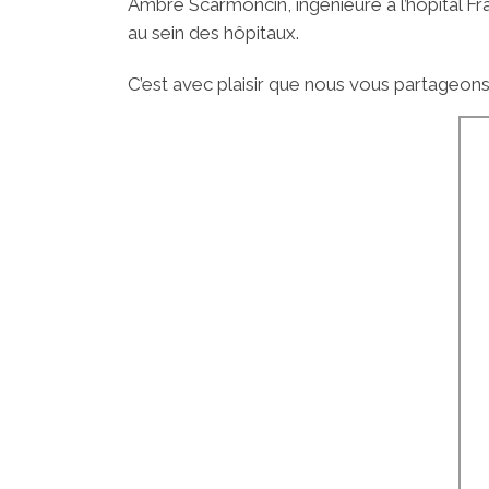
Ambre Scarmoncin, ingénieure à l’hôpital Fr
au sein des hôpitaux.
C’est avec plaisir que nous vous partageons 