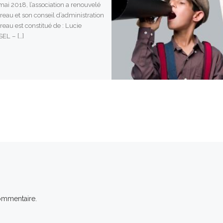
mai 2018, l’association a renouvelé
reau et son conseil d’administration
reau est constitué de : Lucie
EL – […]
ommentaire.