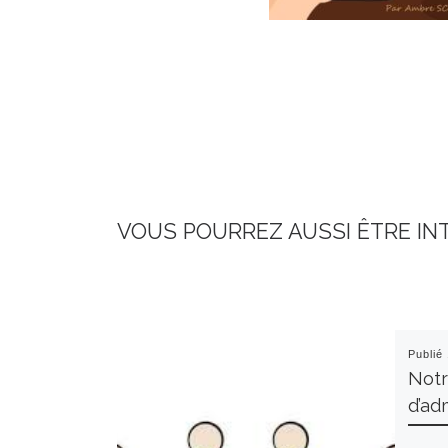
VOUS POURREZ AUSSI ÊTRE IN
Publié
Notr
d’ad