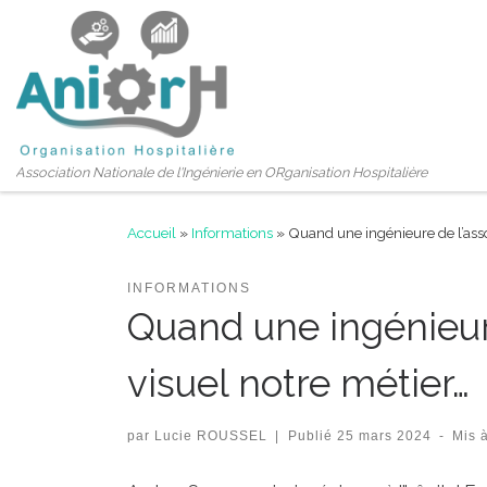
Passer au contenu
Association Nationale de l'Ingénierie en ORganisation Hospitalière
Accueil
»
Informations
»
Quand une ingénieure de l’asso
INFORMATIONS
Quand une ingénieur
visuel notre métier…
par
Lucie ROUSSEL
|
Publié
25 mars 2024
-
Mis 